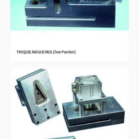
TROQUEL RASGUE FÁCIL (Tear Puncher)