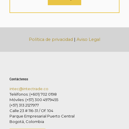
Política de privacidad
|
Aviso Legal
Contáctenos
intec@intectrade.co
Teléfonos: (+601) 702 0198
Móviles: (+57) 300 4979455
(+57) 313 2127977
Calle 23 # 116-31 / Of: 104
Parque Empresarial Puerto Central
Bogotá, Colombia