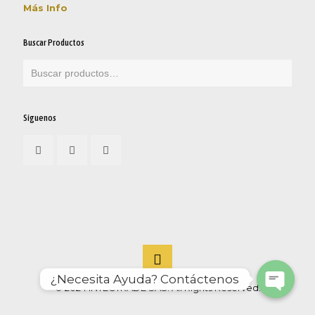
Más Info
Buscar Productos
Síguenos
© 2024 INTECTRADE SAS. All Rights Reserved.