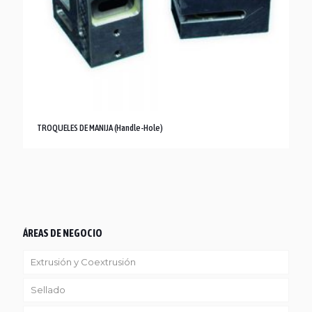
TROQUELES DE MANIJA (Handle-Hole)
ÁREAS DE NEGOCIO
Extrusión y Coextrusión
Sellado
Linea Reciclaje