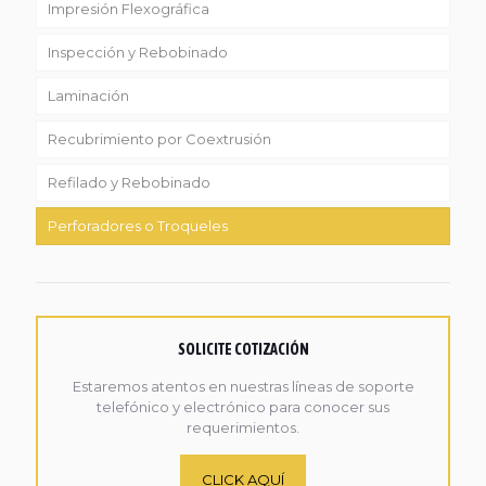
Impresión Flexográfica
Inspección y Rebobinado
Laminación
Recubrimiento por Coextrusión
Refilado y Rebobinado
Perforadores o Troqueles
SOLICITE COTIZACIÓN
Estaremos atentos en nuestras líneas de soporte
telefónico y electrónico para conocer sus
requerimientos.
CLICK AQUÍ