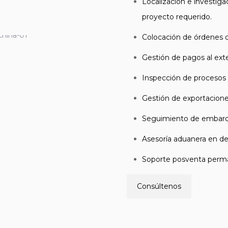
Localización e investig
proyecto requerido.
Colocación de órdenes 
Gestión de pagos al exte
Inspección de procesos
Gestión de exportacion
Seguimiento de embarq
Asesoría aduanera en de
Soporte posventa perm
Consúltenos