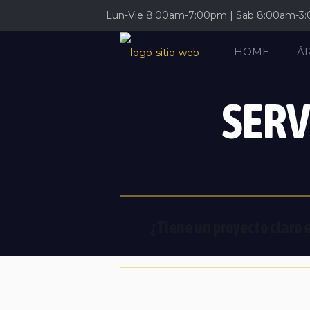
Lun-Vie 8:00am-7:00pm | Sab 8:00am-3
HOME
Á
SERV
¿Tiene un proyecto claro 