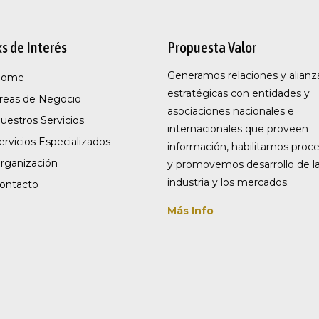
ks de Interés
Propuesta Valor
Generamos relaciones y alianz
Home
estratégicas con entidades y
reas de Negocio
asociaciones nacionales e
uestros Servicios
internacionales que proveen
ervicios Especializados
información, habilitamos proc
rganización
y promovemos desarrollo de l
industria y los mercados.
ontacto
Más Info