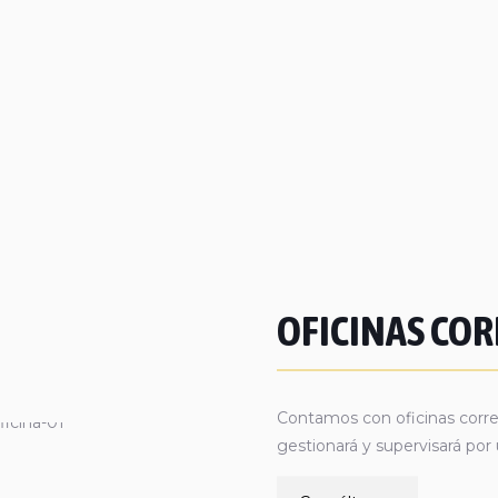
OFICINAS CO
Contamos con oficinas corr
gestionará y supervisará por