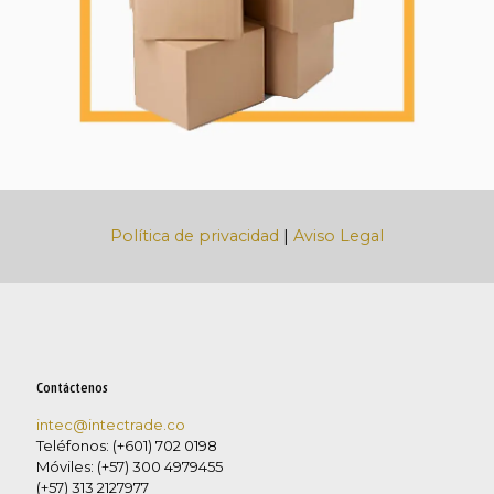
Política de privacidad
|
Aviso Legal
Contáctenos
intec@intectrade.co
Teléfonos: (+601) 702 0198
Móviles: (+57) 300 4979455
(+57) 313 2127977