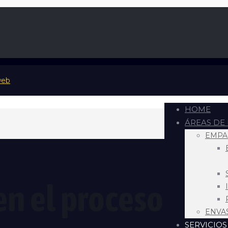
HOME
ÁREAS DE
EMPA
en el proceso
ENVA
SERVICIOS