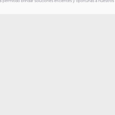
a permitido brindar soluciones eficientes y oportunas a nuestros 