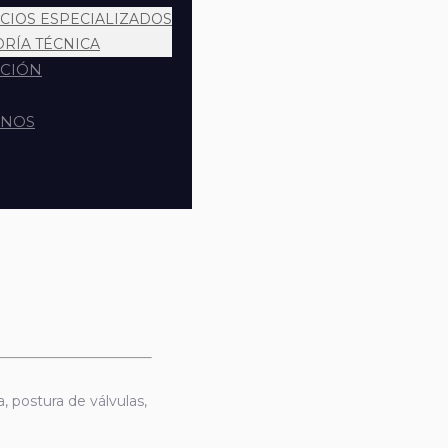
ICIOS ESPECIALIZADOS
ORÍA TÉCNICA
CIÓN
ENOS
, postura de válvulas,