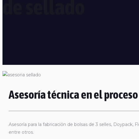
de sellado
Asesoría técnica en el proceso
Asesoría para la fabricación de bolsas de 3 selles, Doypack, 
entre otros.