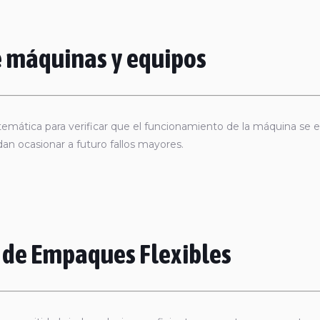
 máquinas y equipos
stemática para verificar que el funcionamiento de la máquina se 
an ocasionar a futuro fallos mayores.
 de Empaques Flexibles