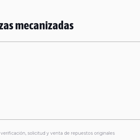
iezas mecanizadas
erificación, solicitud y venta de repuestos originales