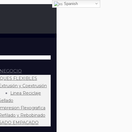
Spanish
 NEGOCIO
QUES FLEXIBLES
Extrusión y Coextrusión
Linea Reciclaje
Sellado
Impresion Flexografica
Refilado y Rebobinado
SADO EMPACADO