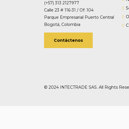
(+57) 313 2127977
S
Calle 23 # 116-31 / Of: 104
O
Parque Empresarial Puerto Central
Bogotá, Colombia
C
Contáctenos
© 2024 INTECTRADE SAS. All Rights Rese