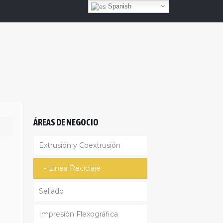
Spanish
o
e
ÁREAS DE NEGOCIO
Extrusión y Coextrusión
Linea Reciclaje
Sellado
Impresión Flexográfica