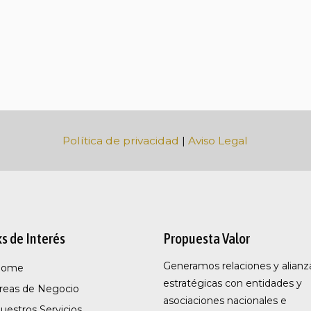
Política de privacidad
|
Aviso Legal
ks de Interés
Propuesta Valor
Generamos relaciones y alianz
Home
estratégicas con entidades y
reas de Negocio
asociaciones nacionales e
uestros Servicios