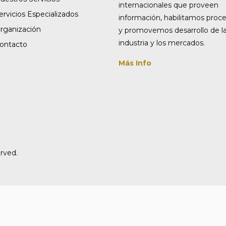
internacionales que proveen
ervicios Especializados
información, habilitamos proc
rganización
y promovemos desarrollo de l
industria y los mercados.
ontacto
Más Info
rved.