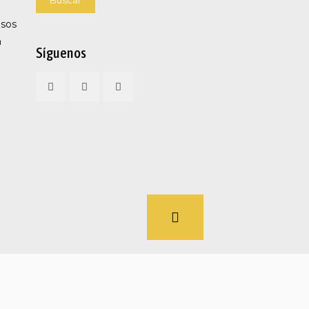
Buscar
esos
a
Síguenos