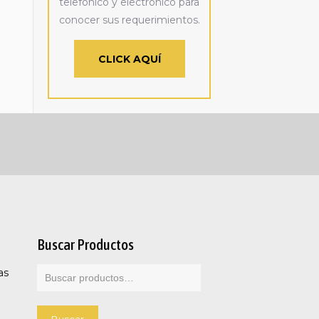
telefónico y electrónico para
conocer sus requerimientos.
CLICK AQUÍ
Buscar Productos
as
Buscar
por: