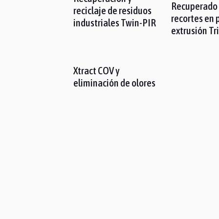
Recuperado
reciclaje de residuos
recortes en 
industriales Twin-PIR
extrusión T
Xtract COV y
eliminación de olores