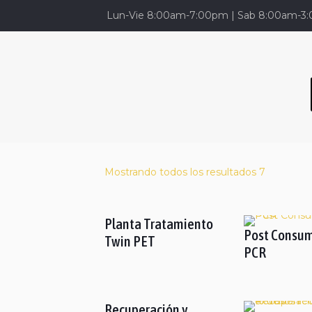
Lun-Vie 8:00am-7:00pm | Sab 8:00am-3
Mostrando todos los resultados 7
Planta Tratamiento
Post Consu
Twin PET
PCR
Recuperación y