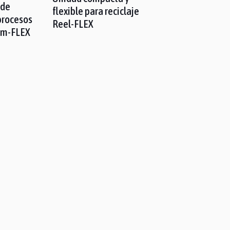
 de
flexible para reciclaje
procesos
Reel-FLEX
rim-FLEX