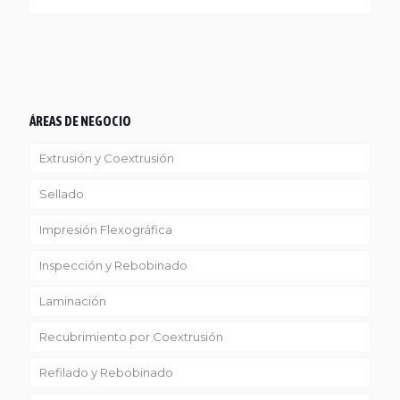
ÁREAS DE NEGOCIO
Extrusión y Coextrusión
Sellado
Linea Reciclaje
Impresión Flexográfica
Inspección y Rebobinado
Laminación
Recubrimiento por Coextrusión
Refilado y Rebobinado