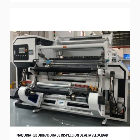
MAQUINA REBOBINADORA DE INSPECCION DE ALTA VELOCIDAD