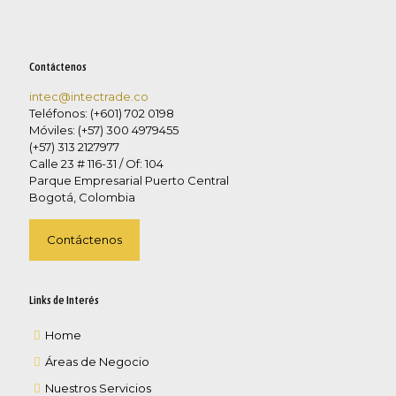
Contáctenos
intec@intectrade.co
Teléfonos: (+601) 702 0198
Móviles: (+57) 300 4979455
(+57) 313 2127977
Calle 23 # 116-31 / Of: 104
Parque Empresarial Puerto Central
Bogotá, Colombia
Contáctenos
Links de Interés
Home
Áreas de Negocio
Nuestros Servicios