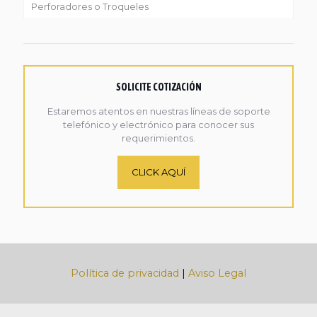
Perforadores o Troqueles
SOLICITE COTIZACIÓN
Estaremos atentos en nuestras líneas de soporte
telefónico y electrónico para conocer sus
requerimientos.
CLICK AQUÍ
Política de privacidad
|
Aviso Legal