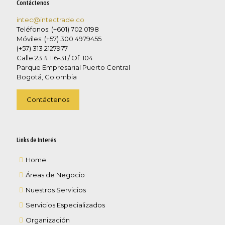
Contáctenos
intec@intectrade.co
Teléfonos: (+601) 702 0198
Móviles: (+57) 300 4979455
(+57) 313 2127977
Calle 23 # 116-31 / Of: 104
Parque Empresarial Puerto Central
Bogotá, Colombia
Contáctenos
Links de Interés
Home
Áreas de Negocio
Nuestros Servicios
Servicios Especializados
Organización