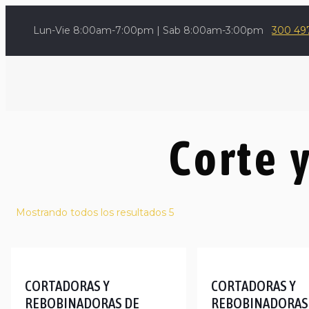
Lun-Vie 8:00am-7:00pm | Sab 8:00am-3:00pm
300 49
Corte 
Mostrando todos los resultados 5
CORTADORAS Y
CORTADORAS Y
REBOBINADORAS DE
REBOBINADORAS