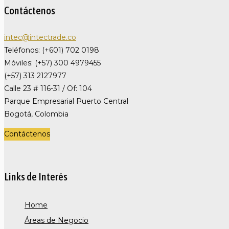
Contáctenos
intec@intectrade.co
Teléfonos: (+601) 702 0198
Móviles: (+57) 300 4979455
(+57) 313 2127977
Calle 23 # 116-31 / Of: 104
Parque Empresarial Puerto Central
Bogotá, Colombia
Contáctenos
Links de Interés
Home
Áreas de Negocio