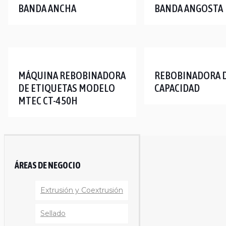
BANDA ANCHA
BANDA ANGOSTA
MÁQUINA REBOBINADORA
REBOBINADORA D
DE ETIQUETAS MODELO
CAPACIDAD
MTEC CT-450H
ÁREAS DE NEGOCIO
Extrusión y Coextrusión
Sellado
Linea Reciclaje