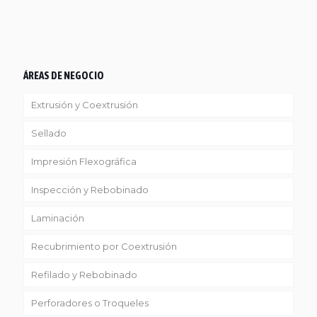
ÁREAS DE NEGOCIO
Extrusión y Coextrusión
Sellado
Linea Reciclaje
Impresión Flexográfica
Inspección y Rebobinado
Laminación
Recubrimiento por Coextrusión
Refilado y Rebobinado
Perforadores o Troqueles