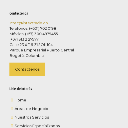
Contáctenos
intec@intectrade.co
Teléfonos: (+601) 702 0198
Móviles: (+57) 300 4979455
(+57) 313 2127977
Calle 23 # 116-31 / Of: 104
Parque Empresarial Puerto Central
Bogotá, Colombia
Contáctenos
Links de Interés
Home
Áreas de Negocio
Nuestros Servicios
Servicios Especializados