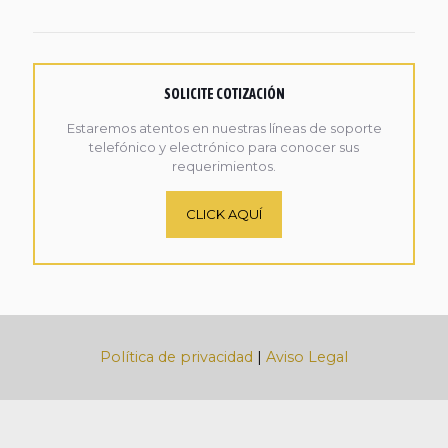
SOLICITE COTIZACIÓN
Estaremos atentos en nuestras líneas de soporte
telefónico y electrónico para conocer sus
requerimientos.
CLICK AQUÍ
Política de privacidad
|
Aviso Legal