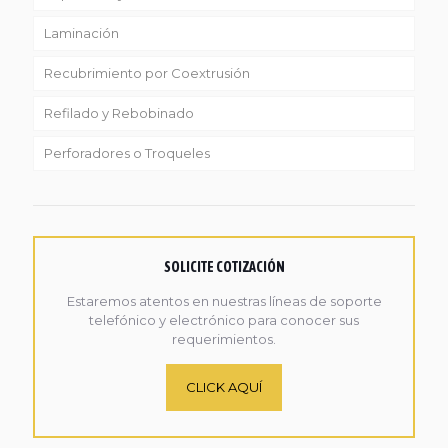
Laminación
Recubrimiento por Coextrusión
Refilado y Rebobinado
Perforadores o Troqueles
SOLICITE COTIZACIÓN
Estaremos atentos en nuestras líneas de soporte
telefónico y electrónico para conocer sus
requerimientos.
CLICK AQUÍ