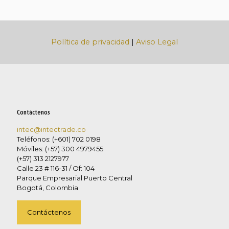
Política de privacidad
|
Aviso Legal
Contáctenos
intec@intectrade.co
Teléfonos: (+601) 702 0198
Móviles: (+57) 300 4979455
(+57) 313 2127977
Calle 23 # 116-31 / Of: 104
Parque Empresarial Puerto Central
Bogotá, Colombia
Contáctenos