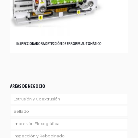
INSPECCIONADORA DETECCIÓN DE ERRORES AUTOMÁTICO
ÁREAS DE NEGOCIO
Extrusión y Coextrusión
Sellado
Linea Reciclaje
Impresión Flexográfica
Inspección y Rebobinado