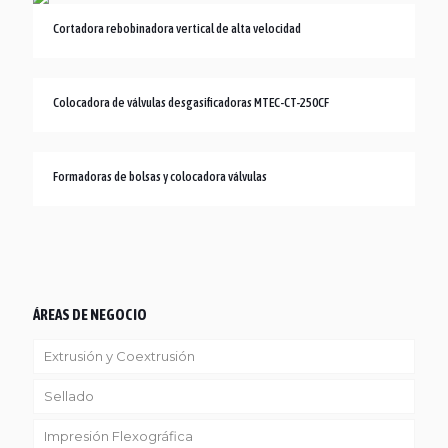
Cortadora rebobinadora vertical de alta velocidad
Colocadora de válvulas desgasificadoras MTEC-CT-250CF
Formadoras de bolsas y colocadora válvulas
ÁREAS DE NEGOCIO
Extrusión y Coextrusión
Sellado
Linea Reciclaje
Impresión Flexográfica