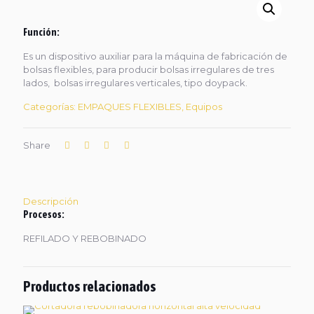
Función:
Es un dispositivo auxiliar para la máquina de fabricación de
bolsas flexibles, para producir bolsas irregulares de tres
lados, bolsas irregulares verticales, tipo doypack.
Categorías:
EMPAQUES FLEXIBLES
,
Equipos
Share
Descripción
Procesos:
REFILADO Y REBOBINADO
Productos relacionados