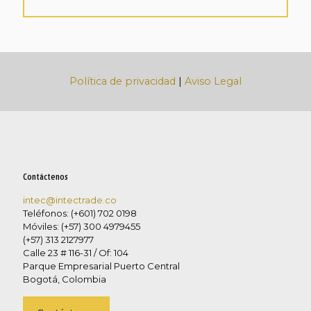
Política de privacidad
|
Aviso Legal
Contáctenos
intec@intectrade.co
Teléfonos: (+601) 702 0198
Móviles: (+57) 300 4979455
(+57) 313 2127977
Calle 23 # 116-31 / Of: 104
Parque Empresarial Puerto Central
Bogotá, Colombia