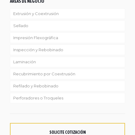
ÁREAS DE NEGOCIO
Extrusión y Coextrusión
Sellado
Linea Reciclaje
Impresión Flexográfica
Inspección y Rebobinado
Laminación
Recubrimiento por Coextrusión
Refilado y Rebobinado
Perforadores o Troqueles
SOLICITE COTIZACIÓN