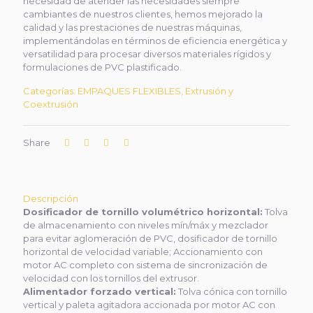
necesidad de atender las necesidades siempre
cambiantes de nuestros clientes, hemos mejorado la
calidad y las prestaciones de nuestras máquinas,
implementándolas en términos de eficiencia energética y
versatilidad para procesar diversos materiales rígidos y
formulaciones de PVC plastificado.
Categorías:
EMPAQUES FLEXIBLES
,
Extrusión y
Coextrusión
Share
Descripción
Dosificador de tornillo volumétrico horizontal:
Tolva
de almacenamiento con niveles mín/máx y mezclador
para evitar aglomeración de PVC, dosificador de tornillo
horizontal de velocidad variable; Accionamiento con
motor AC completo con sistema de sincronización de
velocidad con los tornillos del extrusor.
Alimentador forzado vertical:
Tolva cónica con tornillo
vertical y paleta agitadora accionada por motor AC con