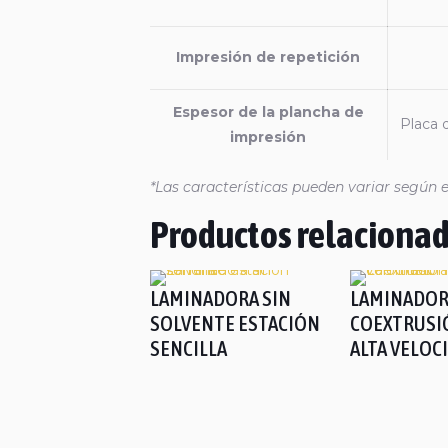
Impresión de repetición
Espesor de la plancha de
Placa 
impresión
*Las características pueden variar según e
Productos relaciona
LAMINADORA SIN
LAMINADOR
SOLVENTE ESTACIÓN
COEXTRUSI
SENCILLA
ALTA VELOC