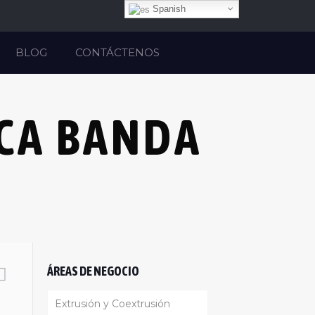
Spanish
o
BLOG
CONTÁCTENOS
CA BANDA
ÁREAS DE NEGOCIO
Extrusión y Coextrusión