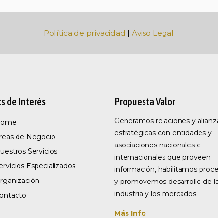
Política de privacidad
|
Aviso Legal
ks de Interés
Propuesta Valor
Generamos relaciones y alianz
Home
estratégicas con entidades y
reas de Negocio
asociaciones nacionales e
uestros Servicios
internacionales que proveen
ervicios Especializados
información, habilitamos proc
rganización
y promovemos desarrollo de l
industria y los mercados.
ontacto
Más Info