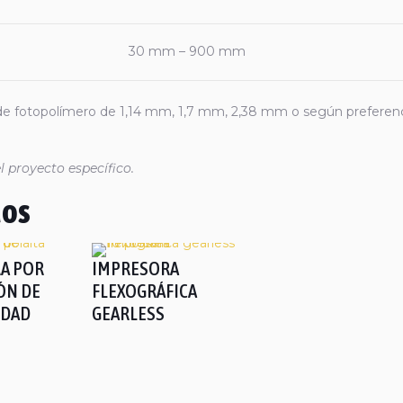
30 mm – 900 mm
de fotopolímero de 1,14 mm, 1,7 mm, 2,38 mm o según preferen
l proyecto específico.
dos
A POR
IMPRESORA
ÓN DE
FLEXOGRÁFICA
IDAD
GEARLESS