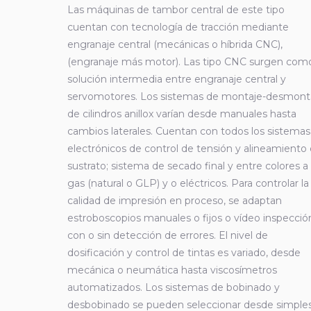
Las máquinas de tambor central de este tipo
cuentan con tecnología de tracción mediante
engranaje central (mecánicas o híbrida CNC),
(engranaje más motor). Las tipo CNC surgen com
solución intermedia entre engranaje central y
servomotores. Los sistemas de montaje-desmont
de cilindros anillox varían desde manuales hasta
cambios laterales. Cuentan con todos los sistemas
electrónicos de control de tensión y alineamiento
sustrato; sistema de secado final y entre colores a
gas (natural o GLP) y o eléctricos. Para controlar la
calidad de impresión en proceso, se adaptan
estroboscopios manuales o fijos o vídeo inspecció
con o sin detección de errores. El nivel de
dosificación y control de tintas es variado, desde
mecánica o neumática hasta viscosímetros
automatizados. Los sistemas de bobinado y
desbobinado se pueden seleccionar desde simple