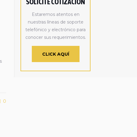
SOLICITE COTIZACIÓN
Estaremos atentos en
nuestras líneas de soporte
telefónico y electrónico para
conocer sus requerimientos.
CLICK AQUÍ
s
0