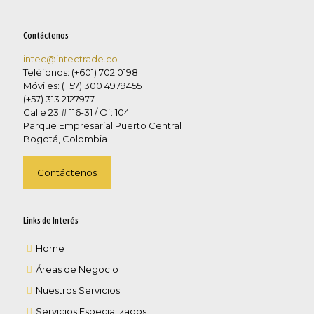
Contáctenos
intec@intectrade.co
Teléfonos: (+601) 702 0198
Móviles: (+57) 300 4979455
(+57) 313 2127977
Calle 23 # 116-31 / Of: 104
Parque Empresarial Puerto Central
Bogotá, Colombia
Contáctenos
Links de Interés
Home
Áreas de Negocio
Nuestros Servicios
Servicios Especializados