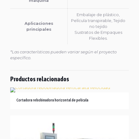
maquina
Embalaje de plástico,
Película transpirable, Tejido
Aplicaciones
no tejido
principales
Sustratos de Empaques
Flexibles.
*Las características pueden variar según el proyecto
específico.
Productos relacionados
Cortadora rebobinadora horizontal de película