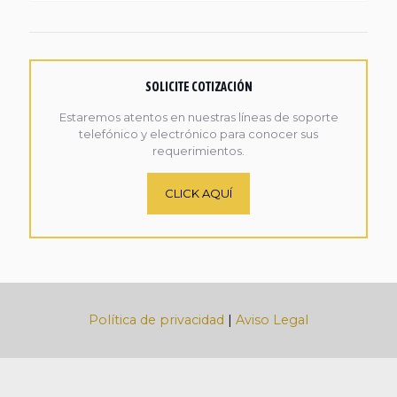
SOLICITE COTIZACIÓN
Estaremos atentos en nuestras líneas de soporte
telefónico y electrónico para conocer sus
requerimientos.
CLICK AQUÍ
Política de privacidad
|
Aviso Legal