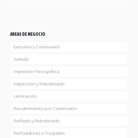
ÁREAS DE NEGOCIO
Extrusión y Coextrusión
Sellado
Linea Reciclaje
Impresión Flexográfica
Inspección y Rebobinado
Laminación
Recubrimiento por Coextrusión
Refilado y Rebobinado
Perforadores o Troqueles