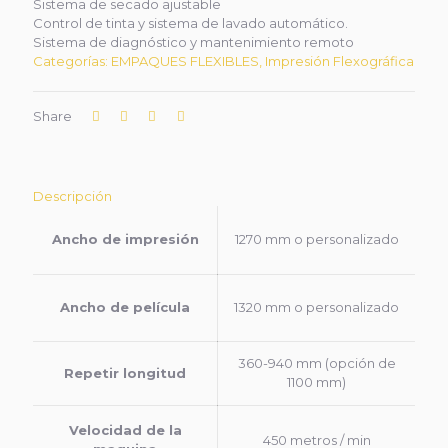
Sistema de secado ajustable
Control de tinta y sistema de lavado automático.
Sistema de diagnóstico y mantenimiento remoto
Categorías:
EMPAQUES FLEXIBLES
,
Impresión Flexográfica
Share
Descripción
Ancho de impresión
1270 mm o personalizado
Ancho de película
1320 mm o personalizado
360-940 mm (opción de
Repetir longitud
1100 mm)
Velocidad de la
450 metros / min