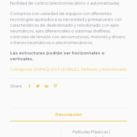
facilidad de control (electromecánico o automatizada).
Contamos con variedad de equipos con diferentes
tecnologías ajustados a su necesidad y presupuesto con
características de desbobinado y rebobinado con ejes
neumáticos, ejes diferenciales o sistemas shaftless;
controles de tensión con servomotores, motores y drivers
o frenos neumáticos o electromecánicos.
Las estructuras podrán ser horizontales o
verticales.
Categorías:
EMPAQUES FLEXIBLES
,
Refilado y Rebobinado
Share
Descripción
Películas Plásticas /