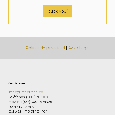
CLICK AQUÍ
Política de privacidad
|
Aviso Legal
Contáctenos
intec@intectrade.co
Teléfonos: (+601) 702 0198
Móviles: (+57) 300 4979455
(+57) 313 2127977
Calle 23 # 116-31 / Of: 104