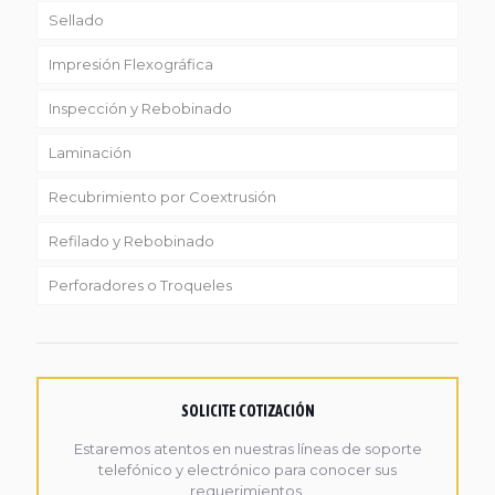
Sellado
Linea Reciclaje
Impresión Flexográfica
Inspección y Rebobinado
Laminación
Recubrimiento por Coextrusión
Refilado y Rebobinado
Perforadores o Troqueles
SOLICITE COTIZACIÓN
Estaremos atentos en nuestras líneas de soporte
telefónico y electrónico para conocer sus
requerimientos.