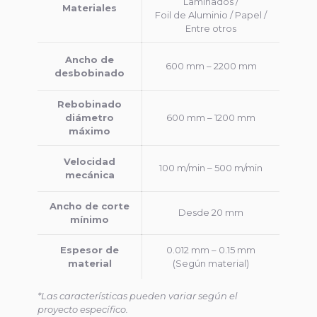
Laminados /
Materiales
Foil de Aluminio / Papel /
Entre otros
Ancho de
600 mm – 2200 mm
desbobinado
Rebobinado
diámetro
600 mm – 1200 mm
máximo
Velocidad
100 m/min – 500 m/min
mecánica
Ancho de corte
Desde 20 mm
mínimo
Espesor de
0.012 mm – 0.15 mm
material
(Según material)
*Las características pueden variar según el
proyecto específico.