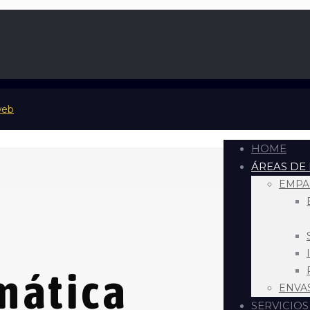
HOME
ÁREAS DE
EMPA
mática
ENVA
SERVICIOS