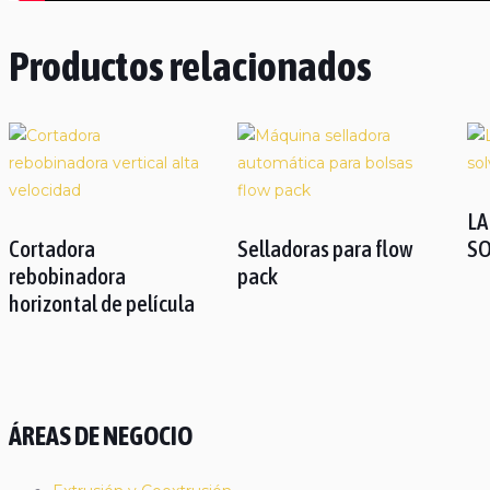
Productos relacionados
LA
Cortadora
Selladoras para flow
SO
rebobinadora
pack
horizontal de película
ÁREAS DE NEGOCIO