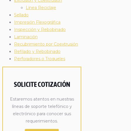
Extrusión y Coextrusión
Linea Reciclaje
Sellado
Impresión Flexográfica
Inspección y Rebobinado
Laminación
Recubrimiento por Coextrusión
Refilado y Rebobinado
Perforadores o Troqueles
SOLICITE COTIZACIÓN
Estaremos atentos en nuestras
líneas de soporte telefónico y
electrónico para conocer sus
requerimientos.