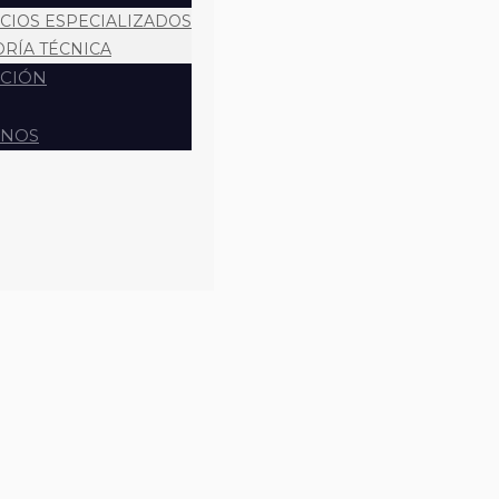
ICIOS ESPECIALIZADOS
ORÍA TÉCNICA
CIÓN
ENOS