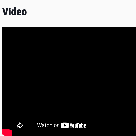
Video