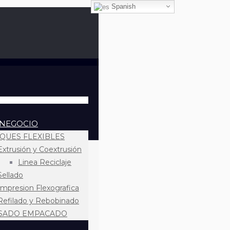
Spanish
 NEGOCIO
QUES FLEXIBLES
Extrusión y Coextrusión
Linea Reciclaje
Sellado
Impresion Flexografica
Refilado y Rebobinado
SADO EMPACADO