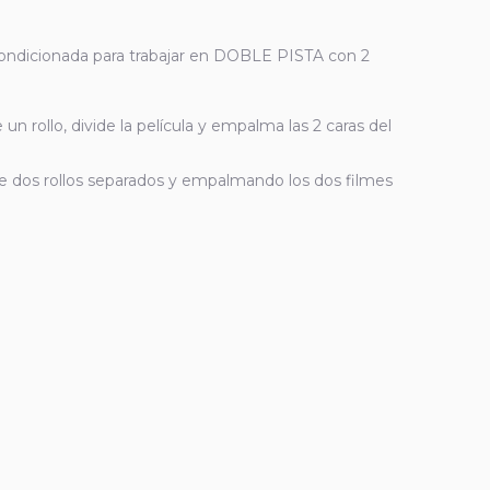
condicionada para trabajar en DOBLE PISTA con 2
de un rollo, divide la película y empalma las 2 caras del
 de dos rollos separados y empalmando los dos filmes