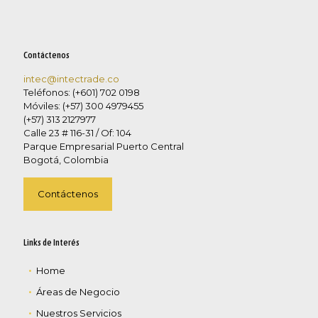
Contáctenos
intec@intectrade.co
Teléfonos: (+601) 702 0198
Móviles: (+57) 300 4979455
(+57) 313 2127977
Calle 23 # 116-31 / Of: 104
Parque Empresarial Puerto Central
Bogotá, Colombia
Contáctenos
Links de Interés
Home
Áreas de Negocio
Nuestros Servicios