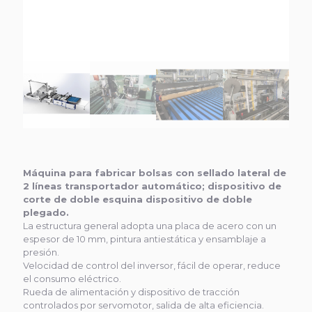
Máquina para fabricar bolsas con sellado lateral de
2 líneas transportador automático; dispositivo de
corte de doble esquina dispositivo de doble
plegado.
La estructura general adopta una placa de acero con un
espesor de 10 mm, pintura antiestática y ensamblaje a
presión.
Velocidad de control del inversor, fácil de operar, reduce
el consumo eléctrico.
Rueda de alimentación y dispositivo de tracción
controlados por servomotor, salida de alta eficiencia.