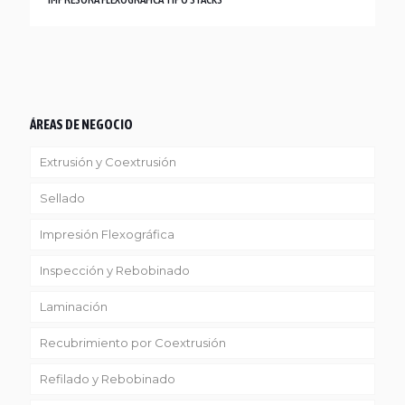
ÁREAS DE NEGOCIO
Extrusión y Coextrusión
Sellado
Linea Reciclaje
Impresión Flexográfica
Inspección y Rebobinado
Laminación
Recubrimiento por Coextrusión
Refilado y Rebobinado