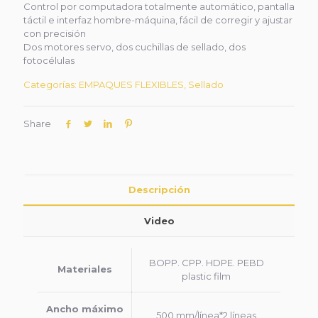
Control por computadora totalmente automático, pantalla
táctil e interfaz hombre-máquina, fácil de corregir y ajustar
con precisión
Dos motores servo, dos cuchillas de sellado, dos
fotocélulas
Categorías:
EMPAQUES FLEXIBLES
,
Sellado
Share
Descripción
Video
BOPP. CPP. HDPE. PEBD
Materiales
plastic film
Ancho máximo
500 mm/línea*2 líneas