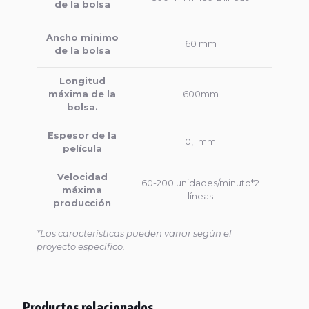
de la bolsa
Ancho mínimo
60 mm
de la bolsa
Longitud
máxima de la
600mm
bolsa.
Espesor de la
0,1 mm
película
Velocidad
60-200 unidades/minuto*2
máxima
líneas
producción
*Las características pueden variar según el
proyecto específico.
Productos relacionados