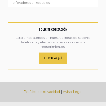
Perforadores o Troqueles
SOLICITE COTIZACIÓN
Estaremos atentos en nuestras líneas de soporte
telefónico y electrónico para conocer sus
requerimientos.
CLICK AQUÍ
Política de privacidad
|
Aviso Legal