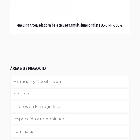
Máquina troqueladora de etiquetas multifuncional MTEC-CT-P-330-2
ÁREAS DE NEGOCIO
Extrusión y Coextrusión
Sellado
Linea Reciclaje
Impresión Flexográfica
Inspección y Rebobinado
Laminación