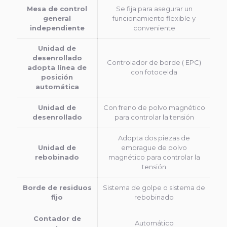
Mesa de control
Se fija para asegurar un
general
funcionamiento flexible y
independiente
conveniente
Unidad de
desenrollado
Controlador de borde ( EPC)
adopta línea de
con fotocelda
posición
automática
Unidad de
Con freno de polvo magnético
desenrollado
para controlar la tensión
Adopta dos piezas de
Unidad de
embrague de polvo
rebobinado
magnético para controlar la
tensión
Borde de residuos
Sistema de golpe o sistema de
fijo
rebobinado
Contador de
Automático