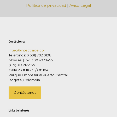
Política de privacidad
|
Aviso Legal
Contáctenos
intec@intectrade.co
Teléfonos: (+601) 702 0198
Móviles: (+57) 300 4979455
(+57) 313 2127977
Calle 23 # 116-31 / Of: 104
Parque Empresarial Puerto Central
Bogotá, Colombia
Contáctenos
Links de Interés