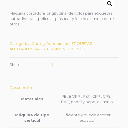
Máquina cortadora longitudinal de rollos para etiquetas
autoadhesivas, películas plásticas y foil de aluminio entre
otros.
Categorías:
Corte y Rebobinado
,
ETIQUETAS
AUTOADHESIVAS Y TERMOENCOGIBLES
Share
Descripción
PE , BOPP , PET , CPP , CPE ,
Materiales
PVC, papel y papel aluminio
Máquina de tipo
Eficiente y puede ahorrar
vertical
espacio