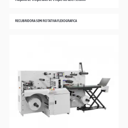
RECUBRIDORA SEMI ROTATIVA FLEXOGRAFICA