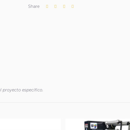
Share
l proyecto específico.