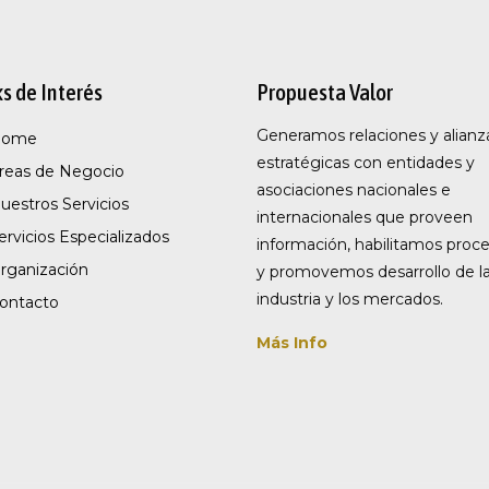
ks de Interés
Propuesta Valor
Generamos relaciones y alianz
Home
estratégicas con entidades y
reas de Negocio
asociaciones nacionales e
uestros Servicios
internacionales que proveen
ervicios Especializados
información, habilitamos proc
rganización
y promovemos desarrollo de l
industria y los mercados.
ontacto
Más Info