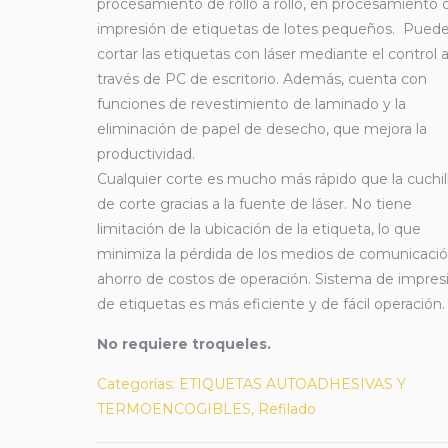
procesamiento de rollo a rollo, en procesamiento 
impresión de etiquetas de lotes pequeños. Pued
cortar las etiquetas con láser mediante el control 
través de PC de escritorio. Además, cuenta con
funciones de revestimiento de laminado y la
eliminación de papel de desecho, que mejora la
productividad.
Cualquier corte es mucho más rápido que la cuchil
de corte gracias a la fuente de láser. No tiene
limitación de la ubicación de la etiqueta, lo que
minimiza la pérdida de los medios de comunicació
ahorro de costos de operación. Sistema de impres
de etiquetas es más eficiente y de fácil operación.
No requiere troqueles.
Categorías:
ETIQUETAS AUTOADHESIVAS Y
TERMOENCOGIBLES
,
Refilado