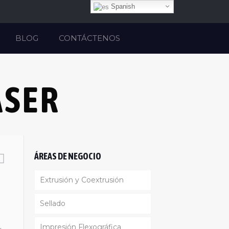
Spanish
o
BLOG
CONTÁCTENOS
ASER
ÁREAS DE NEGOCIO
Extrusión y Coextrusión
Sellado
Linea Reciclaje
Impresión Flexográfica