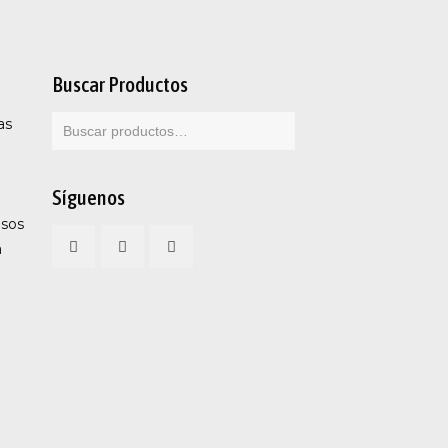
Buscar Productos
as
Síguenos
esos
a