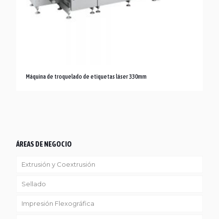
Máquina de troquelado de etiquetas láser 330mm
ÁREAS DE NEGOCIO
Extrusión y Coextrusión
Sellado
Linea Reciclaje
Impresión Flexográfica