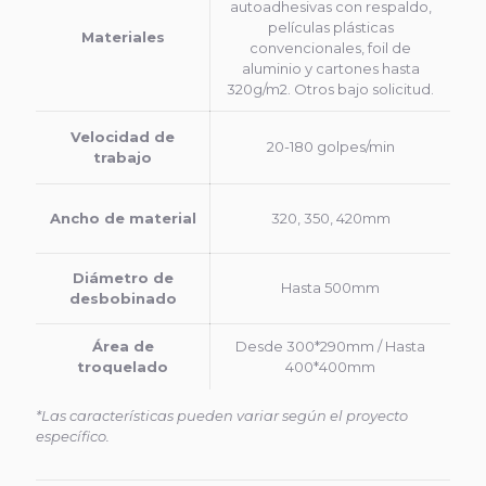
autoadhesivas con respaldo,
películas plásticas
Materiales
convencionales, foil de
aluminio y cartones hasta
320g/m2. Otros bajo solicitud.
Velocidad de
20-180 golpes/min
trabajo
Ancho de material
320, 350, 420mm
Diámetro de
Hasta 500mm
desbobinado
Área de
Desde 300*290mm / Hasta
troquelado
400*400mm
*Las características pueden variar según el proyecto
específico.