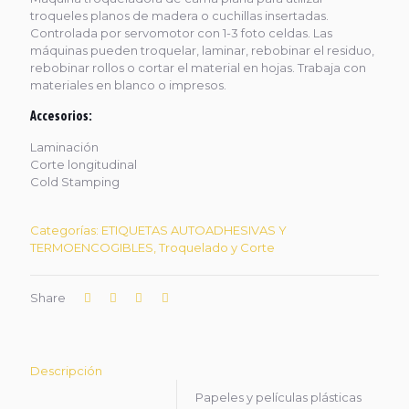
troqueles planos de madera o cuchillas insertadas.
Controlada por servomotor con 1-3 foto celdas. Las
máquinas pueden troquelar, laminar, rebobinar el residuo,
rebobinar rollos o cortar el material en hojas. Trabaja con
materiales en blanco o impresos.
Accesorios:
Laminación
Corte longitudinal
Cold Stamping
Categorías:
ETIQUETAS AUTOADHESIVAS Y
TERMOENCOGIBLES
,
Troquelado y Corte
Share
Descripción
Papeles y películas plásticas