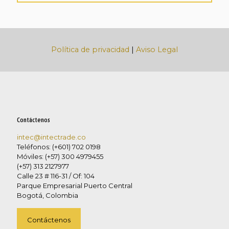
Política de privacidad
|
Aviso Legal
Contáctenos
intec@intectrade.co
Teléfonos: (+601) 702 0198
Móviles: (+57) 300 4979455
(+57) 313 2127977
Calle 23 # 116-31 / Of: 104
Parque Empresarial Puerto Central
Bogotá, Colombia
Contáctenos