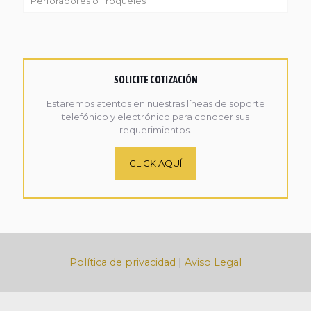
Perforadores o Troqueles
SOLICITE COTIZACIÓN
Estaremos atentos en nuestras líneas de soporte
telefónico y electrónico para conocer sus
requerimientos.
CLICK AQUÍ
Política de privacidad
|
Aviso Legal