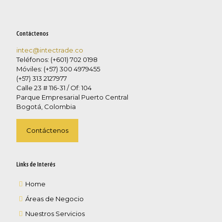
Contáctenos
intec@intectrade.co
Teléfonos: (+601) 702 0198
Móviles: (+57) 300 4979455
(+57) 313 2127977
Calle 23 # 116-31 / Of: 104
Parque Empresarial Puerto Central
Bogotá, Colombia
Contáctenos
Links de Interés
Home
Áreas de Negocio
Nuestros Servicios