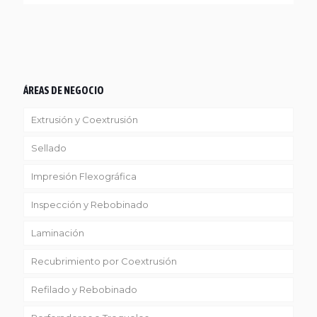
ÁREAS DE NEGOCIO
Extrusión y Coextrusión
Sellado
Linea Reciclaje
Impresión Flexográfica
Inspección y Rebobinado
Laminación
Recubrimiento por Coextrusión
Refilado y Rebobinado