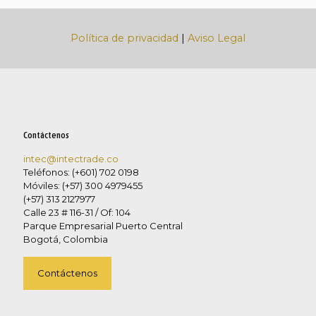
Política de privacidad
|
Aviso Legal
Contáctenos
intec@intectrade.co
Teléfonos: (+601) 702 0198
Móviles: (+57) 300 4979455
(+57) 313 2127977
Calle 23 # 116-31 / Of: 104
Parque Empresarial Puerto Central
Bogotá, Colombia
Contáctenos