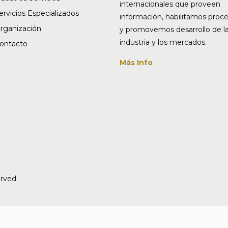
internacionales que proveen
ervicios Especializados
información, habilitamos proc
rganización
y promovemos desarrollo de l
industria y los mercados.
ontacto
Más Info
rved.