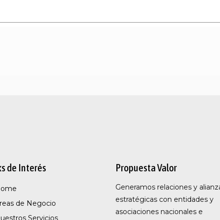
ks de Interés
Propuesta Valor
Generamos relaciones y alianz
Home
estratégicas con entidades y
reas de Negocio
asociaciones nacionales e
uestros Servicios