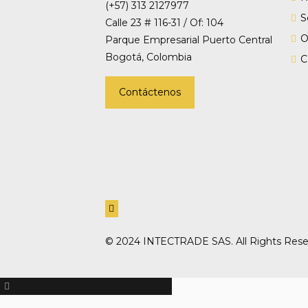
(+57) 313 2127977
S
Calle 23 # 116-31 / Of: 104
O
Parque Empresarial Puerto Central
Bogotá, Colombia
C
Contáctenos
© 2024 INTECTRADE SAS. All Rights Rese