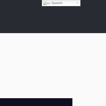
Spanish