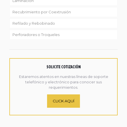
Laminación
Recubrimiento por Coextrusión
Refilado y Rebobinado
Perforadores o Troqueles
SOLICITE COTIZACIÓN
Estaremos atentos en nuestras líneas de soporte
telefónico y electrónico para conocer sus
requerimientos.
CLICK AQUÍ