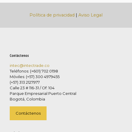
Política de privacidad
|
Aviso Legal
Contáctenos
intec@intectrade.co
Teléfonos: (+601) 702 0198
Móviles: (+57) 300 4979455
(+57) 313 2127977
Calle 23 # 116-31 / Of: 104
Parque Empresarial Puerto Central
Bogotá, Colombia
Contáctenos