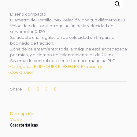
Diseño compacto
Diámetro del Tornillo: ф16, Relación longitud diámetro 1:30
Velocidad del tornillo: regulación de la velocidad del
servomotor 0-120
Se adopta una regulación de velocidad sin fin para el
bobinado de tracción.
Zona de calentamiento: toda la máquina está encabezada
por mica, y el tiempo de calentamiento es de 20 min.
Sistema de control de interfaz hombre-máquina PLC.
Categorías:
EMPAQUES FLEXIBLES
,
Extrusión y
Coextrusión
Share
Descripción
Video
Características