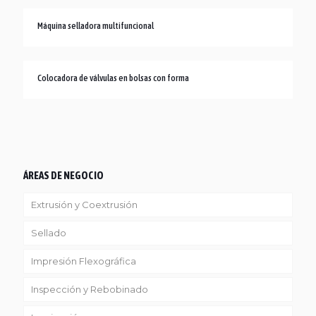
Máquina selladora multifuncional
Colocadora de válvulas en bolsas con forma
ÁREAS DE NEGOCIO
Extrusión y Coextrusión
Sellado
Linea Reciclaje
Impresión Flexográfica
Inspección y Rebobinado