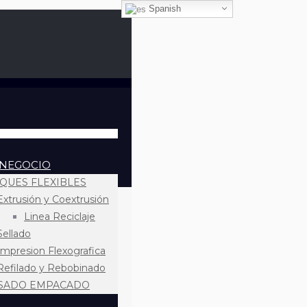
Spanish
 NEGOCIO
QUES FLEXIBLES
Extrusión y Coextrusión
Linea Reciclaje
Sellado
Impresion Flexografica
Refilado y Rebobinado
SADO EMPACADO