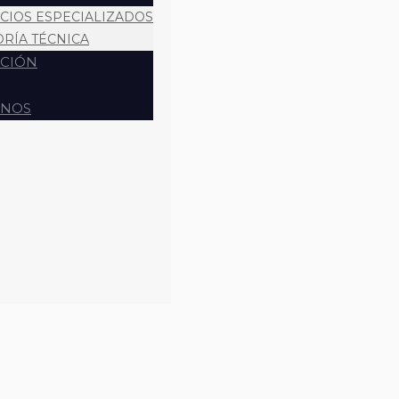
ICIOS ESPECIALIZADOS
ORÍA TÉCNICA
CIÓN
ENOS