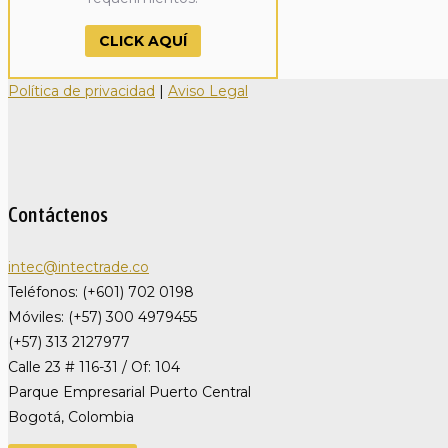
CLICK AQUÍ
Política de privacidad
|
Aviso Legal
Contáctenos
intec@intectrade.co
Teléfonos: (+601) 702 0198
Móviles: (+57) 300 4979455
(+57) 313 2127977
Calle 23 # 116-31 / Of: 104
Parque Empresarial Puerto Central
Bogotá, Colombia