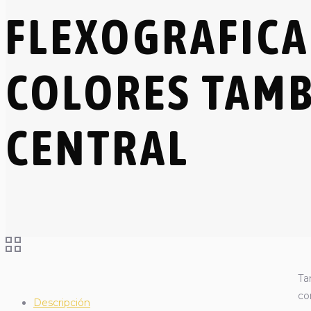
FLEXOGRAFICA
COLORES TAM
CENTRAL
Ta
co
Descripción