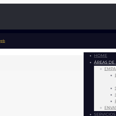
HOME
ÁREAS DE
EMPA
ENVA
SERVICIOS