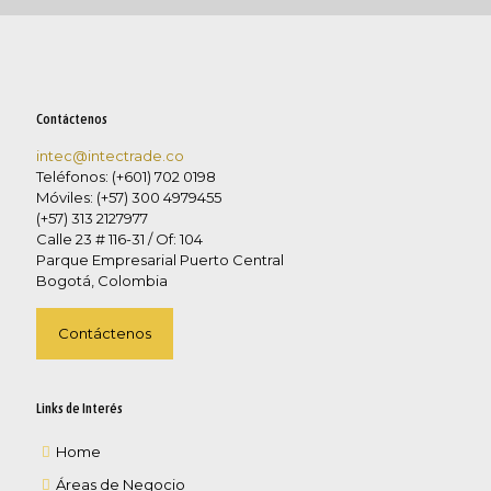
Contáctenos
intec@intectrade.co
Teléfonos: (+601) 702 0198
Móviles: (+57) 300 4979455
(+57) 313 2127977
Calle 23 # 116-31 / Of: 104
Parque Empresarial Puerto Central
Bogotá, Colombia
Contáctenos
Links de Interés
Home
Áreas de Negocio