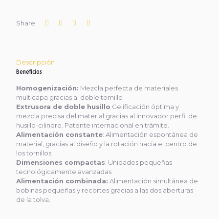
Share
Descripción
Beneficios
Homogenización:
Mezcla perfecta de materiales
multicapa gracias al doble tornillo
Extrusora de doble husillo
Gelificación óptima y
mezcla precisa del material gracias al innovador perfil de
husillo-cilindro. Patente internacional en trámite.
Alimentación constante
: Alimentación espontánea de
material, gracias al diseño y la rotación hacia el centro de
los tornillos.
Dimensiones compactas
: Unidades pequeñas
tecnológicamente avanzadas
Alimentación combinada:
Alimentación simultánea de
bobinas pequeñas y recortes gracias a las dos aberturas
de la tolva.