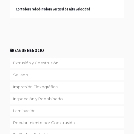
Cortadora rebobinadora vertical de alta velocidad
ÁREAS DE NEGOCIO
Extrusión y Coextrusión
Sellado
Linea Reciclaje
Impresión Flexográfica
Inspección y Rebobinado
Laminación
Recubrimiento por Coextrusión