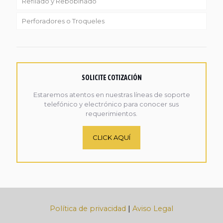
Refilado y Rebobinado
Perforadores o Troqueles
SOLICITE COTIZACIÓN
Estaremos atentos en nuestras líneas de soporte
telefónico y electrónico para conocer sus
requerimientos.
CLICK AQUÍ
Política de privacidad
|
Aviso Legal