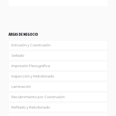
ÁREAS DE NEGOCIO
Extrusión y Coextrusión
Sellado
Linea Reciclaje
Impresión Flexográfica
Inspección y Rebobinado
Laminación
Recubrimiento por Coextrusión
Refilado y Rebobinado