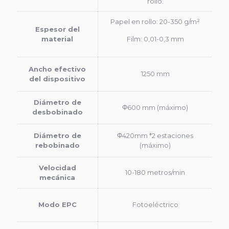
rollo.
Papel en rollo: 20-350 g/m²
Espesor del
material
Film: 0,01-0,3 mm
Ancho efectivo
1250 mm
del dispositivo
Diámetro de
Φ600 mm (máximo)
desbobinado
Diámetro de
Φ
420mm *2 estaciones
rebobinado
(máximo)
Velocidad
10-180 metros/min
mecánica
Modo EPC
Fotoeléctrico