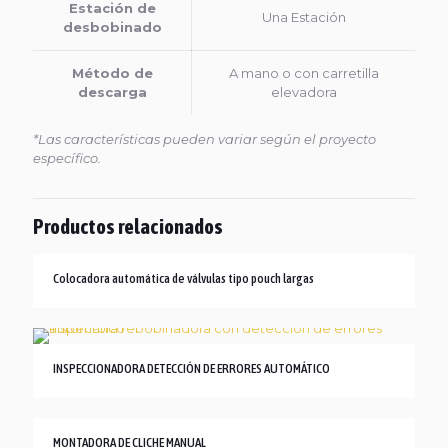
Estación de
Una Estación
desbobinado
Método de
A mano o con carretilla
descarga
elevadora
*Las características pueden variar según el proyecto
específico.
Productos relacionados
Colocadora automática de válvulas tipo pouch largas
INSPECCIONADORA DETECCIÓN DE ERRORES AUTOMÁTICO
MONTADORA DE CLICHE MANUAL