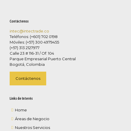
Contáctenos
intec@intectrade.co
Teléfonos: (+601) 702 0198
Móviles: (+57) 300 4979455
(+57) 313 2127977
Calle 23 # 116-31 / Of: 104
Parque Empresarial Puerto Central
Bogotá, Colombia
Contáctenos
Links de Interés
Home
Áreas de Negocio
Nuestros Servicios