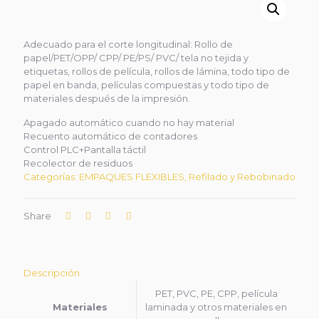
Adecuado para el corte longitudinal: Rollo de
papel/PET/OPP/ CPP/ PE/PS/ PVC/ tela no tejida y
etiquetas, rollos de película, rollos de lámina, todo tipo de
papel en banda, películas compuestas y todo tipo de
materiales después de la impresión.
Apagado automático cuando no hay material
Recuento automático de contadores
Control PLC+Pantalla táctil
Recolector de residuos
Categorías:
EMPAQUES FLEXIBLES
,
Refilado y Rebobinado
Share
Descripción
PET, PVC, PE, CPP, película
Materiales
laminada y otros materiales en