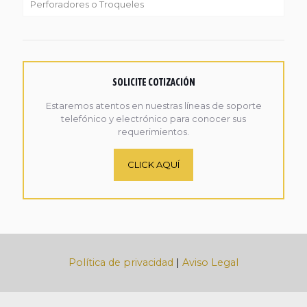
Perforadores o Troqueles
SOLICITE COTIZACIÓN
Estaremos atentos en nuestras líneas de soporte
telefónico y electrónico para conocer sus
requerimientos.
CLICK AQUÍ
Política de privacidad
|
Aviso Legal