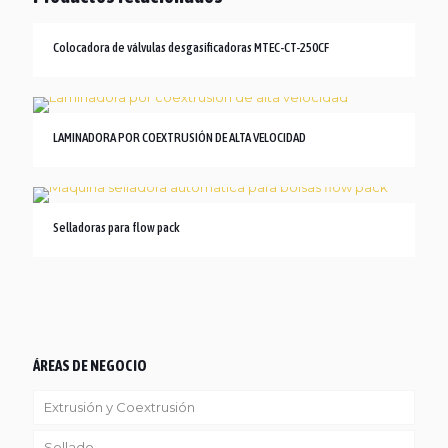
Colocadora de válvulas desgasificadoras MTEC-CT-250CF
LAMINADORA POR COEXTRUSIÓN DE ALTA VELOCIDAD
Selladoras para flow pack
ÁREAS DE NEGOCIO
Extrusión y Coextrusión
Sellado
Linea Reciclaje