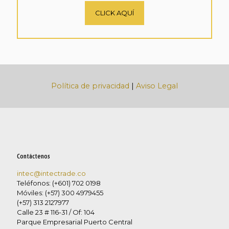
CLICK AQUÍ
Política de privacidad
|
Aviso Legal
Contáctenos
intec@intectrade.co
Teléfonos: (+601) 702 0198
Móviles: (+57) 300 4979455
(+57) 313 2127977
Calle 23 # 116-31 / Of: 104
Parque Empresarial Puerto Central