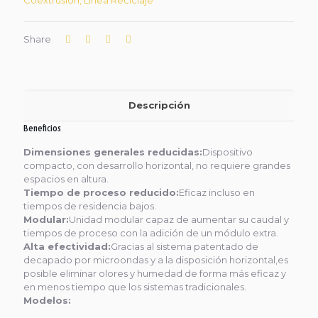
Coextrusión
,
Linea Reciclaje
Share
Descripción
Beneficios
Dimensiones generales reducidas:
Dispositivo
compacto, con desarrollo horizontal, no requiere grandes
espacios en altura.
Tiempo de proceso reducido:
Eficaz incluso en
tiempos de residencia bajos.
Modular:
Unidad modular capaz de aumentar su caudal y
tiempos de proceso con la adición de un módulo extra.
Alta efectividad:
Gracias al sistema patentado de
decapado por microondas y a la disposición horizontal,es
posible eliminar olores y humedad de forma más eficaz y
en menos tiempo que los sistemas tradicionales.
Modelos: