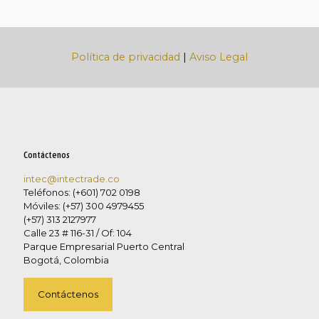
Política de privacidad
|
Aviso Legal
Contáctenos
intec@intectrade.co
Teléfonos: (+601) 702 0198
Móviles: (+57) 300 4979455
(+57) 313 2127977
Calle 23 # 116-31 / Of: 104
Parque Empresarial Puerto Central
Bogotá, Colombia
Contáctenos