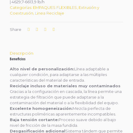
| 4629,7-6613,9 lb/h
Categorías:
EMPAQUES FLEXIBLES
,
Extrusión y
Coextrusión
,
Linea Reciclaje
Share
Descripción
Beneficios
Alto nivel de personalización:
Línea adaptable a
cualquier condición, para adaptarse a las múltiples
características del material de entrada.
Reciclaje incluso de materiales muy contaminados
Gracias a la configuración en cascada, la línea permite una
estrategia de filtración que puede adaptarse a la
contaminación del material o a la flexibilidad del equipo.
Excelente homogeneización:
Mezcla perfecta de
estructuras poliméricas aparentemente incompatibles.
Baja tensión cortante:
Proceso suave debido al bajo
nivel de fricción de la masa fundida.
Desgasificación adicional
Sistema tándem que permite