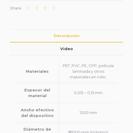
Share
Descripción
Video
PET, PVC, PE, CPP, película
Materiales
laminada y otros
materiales en rollo.
Espesor del
0,012 – 0,15 mm
material
Ancho efectivo
1300 mm
del dispositivo
Diámetro de
Φ1000 mm (máximo)