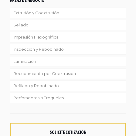
ÁREAS DE NEGOCIO
Extrusión y Coextrusión
Sellado
Linea Reciclaje
Impresión Flexográfica
Inspección y Rebobinado
Laminación
Recubrimiento por Coextrusión
Refilado y Rebobinado
Perforadores o Troqueles
SOLICITE COTIZACIÓN