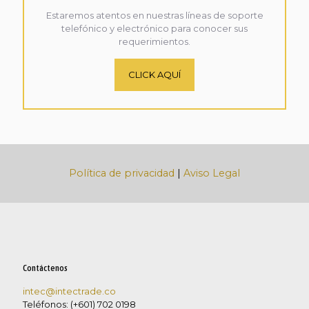
Estaremos atentos en nuestras líneas de soporte
telefónico y electrónico para conocer sus
requerimientos.
CLICK AQUÍ
Política de privacidad
|
Aviso Legal
Contáctenos
intec@intectrade.co
Teléfonos: (+601) 702 0198