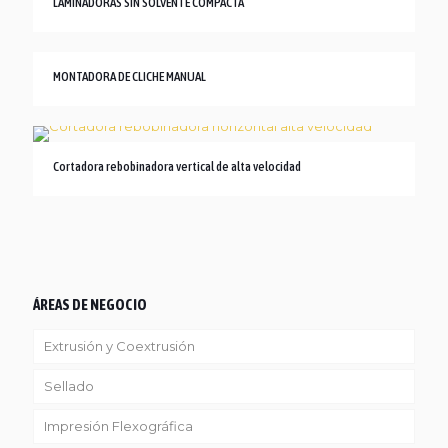
LAMINADORAS SIN SOLVENTE COMPACTA
MONTADORA DE CLICHE MANUAL
Cortadora rebobinadora vertical de alta velocidad
ÁREAS DE NEGOCIO
Extrusión y Coextrusión
Sellado
Linea Reciclaje
Impresión Flexográfica