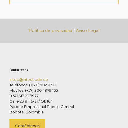
Política de privacidad
|
Aviso Legal
Contáctenos
intec@intectrade.co
Teléfonos: (+601) 702 0198
Móviles: (+57) 300 4979455
(+57) 313 2127977
Calle 23 # 116-31 / Of: 104
Parque Empresarial Puerto Central
Bogotá, Colombia
Contáctenos