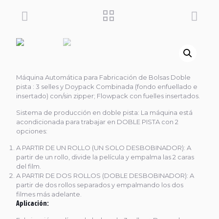
Máquina Automática para Fabricación de Bolsas Doble
pista : 3 selles y Doypack Combinada (fondo enfuellado e
insertado) con/sin zipper; Flowpack con fuelles insertados.
Sistema de producción en doble pista: La máquina está
acondicionada para trabajar en DOBLE PISTA con 2
opciones:
A PARTIR DE UN ROLLO (UN SOLO DESBOBINADOR): A
partir de un rollo, divide la película y empalma las 2 caras
del film.
A PARTIR DE DOS ROLLOS (DOBLE DESBOBINADOR): A
partir de dos rollos separados y empalmando los dos
filmes más adelante.
Aplicación: