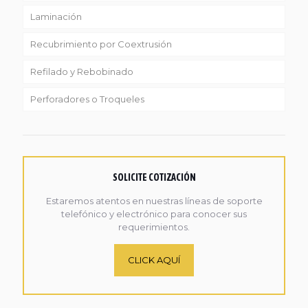
Laminación
Recubrimiento por Coextrusión
Refilado y Rebobinado
Perforadores o Troqueles
SOLICITE COTIZACIÓN
Estaremos atentos en nuestras líneas de soporte
telefónico y electrónico para conocer sus
requerimientos.
CLICK AQUÍ