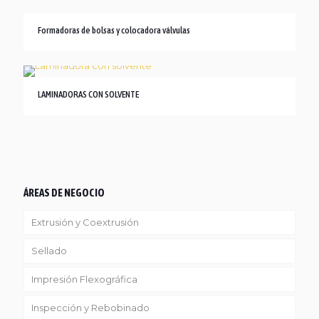
Formadoras de bolsas y colocadora válvulas
LAMINADORAS CON SOLVENTE
ÁREAS DE NEGOCIO
Extrusión y Coextrusión
Sellado
Linea Reciclaje
Impresión Flexográfica
Inspección y Rebobinado