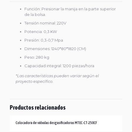
Función: Presionar la manija en la parte superior
de la bolsa.
Tensión nominal: 220V
Potencia: 0,3 KW
Presión: 0,3-0,7 Mpa
Dimensiones: 1240*80*1820 (CM)
Peso: 280 kg
Capacidad integral: 1200 piezas/hora
*Las características pueden variar según el
proyecto específico.
Productos relacionados
Colocadora de válvulas desgasificadoras MTEC-CT-250CF