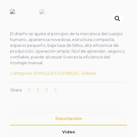
El diseño se ajusta al principio de la mecánica del cuerpo
humano, apariencia novedosa, estructura compacta,
espacio pequeño, baja tasa de fallos, alta eficiencia de
producción, operación simple, fácil de aprender, seguro y
confiable, puede alcanzar 5 veces la eficiencia del
montaje manual.
Categorías:
EMPAQUES FLEXIBLES
,
Sellado
Share
Descripción
Video