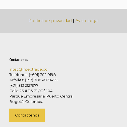
Política de privacidad
|
Aviso Legal
Contáctenos
intec@intectrade.co
Teléfonos: (+601) 702 0198
Móviles: (+57) 300 4979455
(+57) 313 2127977
Calle 23 # 116-31 / Of: 104
Parque Empresarial Puerto Central
Bogotá, Colombia
Contáctenos