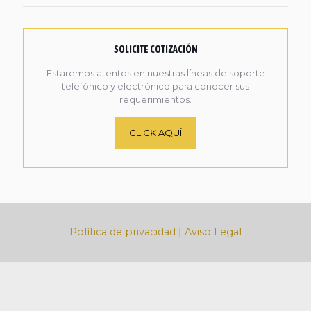
SOLICITE COTIZACIÓN
Estaremos atentos en nuestras líneas de soporte
telefónico y electrónico para conocer sus
requerimientos.
CLICK AQUÍ
Política de privacidad
|
Aviso Legal