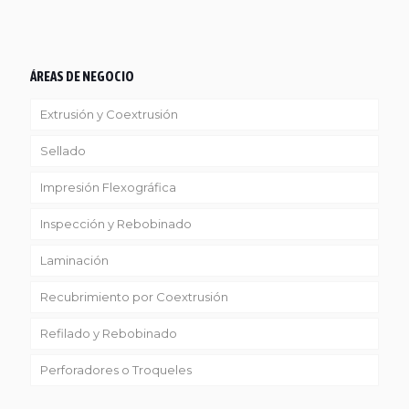
ÁREAS DE NEGOCIO
Extrusión y Coextrusión
Sellado
Linea Reciclaje
Impresión Flexográfica
Inspección y Rebobinado
Laminación
Recubrimiento por Coextrusión
Refilado y Rebobinado
Perforadores o Troqueles