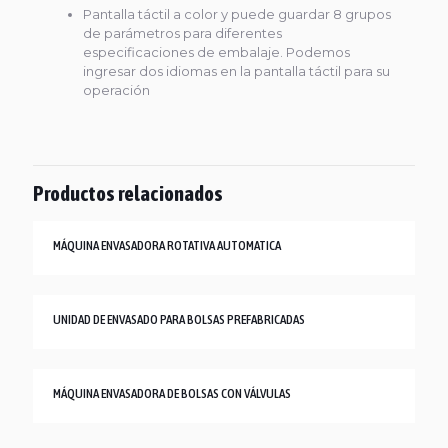
Pantalla táctil a color y puede guardar 8 grupos
de parámetros para diferentes
especificaciones de embalaje. Podemos
ingresar dos idiomas en la pantalla táctil para su
operación
Productos relacionados
MÁQUINA ENVASADORA ROTATIVA AUTOMATICA
UNIDAD DE ENVASADO PARA BOLSAS PREFABRICADAS
MÁQUINA ENVASADORA DE BOLSAS CON VÁLVULAS