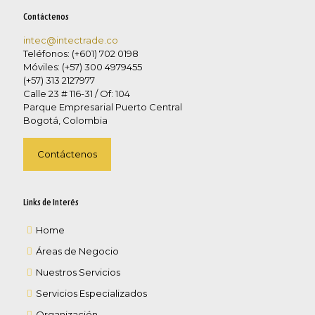
Contáctenos
intec@intectrade.co
Teléfonos: (+601) 702 0198
Móviles: (+57) 300 4979455
(+57) 313 2127977
Calle 23 # 116-31 / Of: 104
Parque Empresarial Puerto Central
Bogotá, Colombia
Contáctenos
Links de Interés
Home
Áreas de Negocio
Nuestros Servicios
Servicios Especializados
Organización