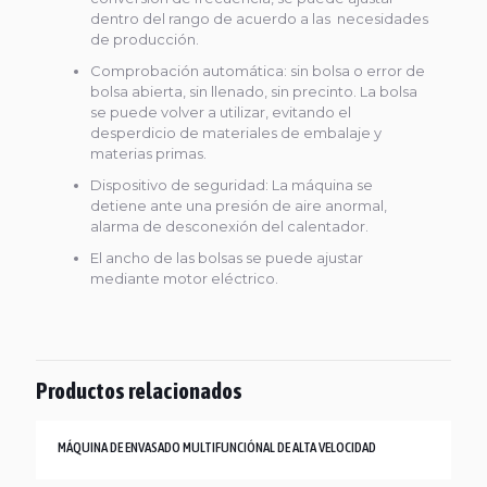
dentro del rango de acuerdo a las necesidades
de producción.
Comprobación automática: sin bolsa o error de
bolsa abierta, sin llenado, sin precinto. La bolsa
se puede volver a utilizar, evitando el
desperdicio de materiales de embalaje y
materias primas.
Dispositivo de seguridad: La máquina se
detiene ante una presión de aire anormal,
alarma de desconexión del calentador.
El ancho de las bolsas se puede ajustar
mediante motor eléctrico.
Productos relacionados
MÁQUINA DE ENVASADO MULTIFUNCIÓNAL DE ALTA VELOCIDAD