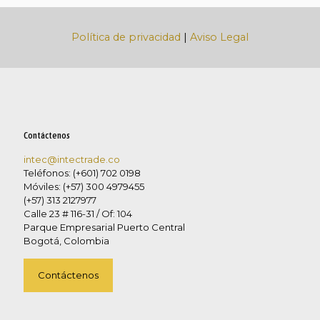
Política de privacidad
|
Aviso Legal
Contáctenos
intec@intectrade.co
Teléfonos: (+601) 702 0198
Móviles: (+57) 300 4979455
(+57) 313 2127977
Calle 23 # 116-31 / Of: 104
Parque Empresarial Puerto Central
Bogotá, Colombia
Contáctenos