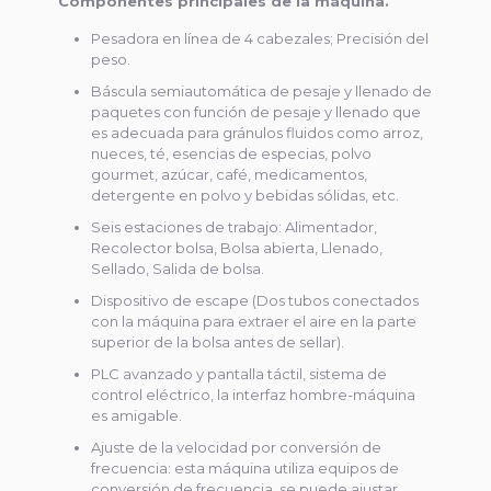
Componentes principales de la máquina.
Pesadora en línea de 4 cabezales; Precisión del
peso.
Báscula semiautomática de pesaje y llenado de
paquetes con función de pesaje y llenado que
es adecuada para gránulos fluidos como arroz,
nueces, té, esencias de especias, polvo
gourmet, azúcar, café, medicamentos,
detergente en polvo y bebidas sólidas, etc.
Seis estaciones de trabajo: Alimentador,
Recolector bolsa, Bolsa abierta, Llenado,
Sellado, Salida de bolsa.
Dispositivo de escape (Dos tubos conectados
con la máquina para extraer el aire en la parte
superior de la bolsa antes de sellar).
PLC avanzado y pantalla táctil, sistema de
control eléctrico, la interfaz hombre-máquina
es amigable.
Ajuste de la velocidad por conversión de
frecuencia: esta máquina utiliza equipos de
conversión de frecuencia, se puede ajustar