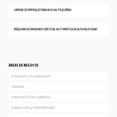
UNIDAD DE EMPAQUE PARA BOLSAS PEQUEÑAS
MÁQUINA DE ENVASADO VERTICAL AUTOMÁTICA DE ALTA VELOCIDAD
ÁREAS DE NEGOCIO
Extrusión y Coextrusión
Sellado
Linea Reciclaje
Impresión Flexográfica
Inspección y Rebobinado