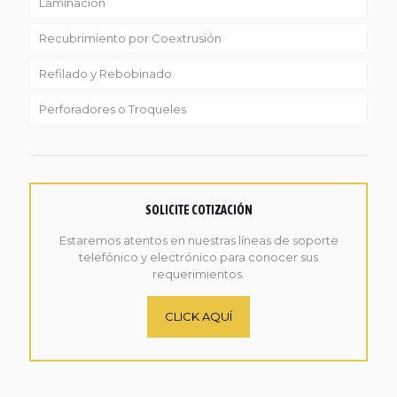
Laminación
Recubrimiento por Coextrusión
Refilado y Rebobinado
Perforadores o Troqueles
SOLICITE COTIZACIÓN
Estaremos atentos en nuestras líneas de soporte
telefónico y electrónico para conocer sus
requerimientos.
CLICK AQUÍ