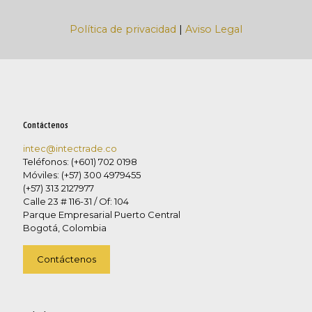
Política de privacidad
|
Aviso Legal
Contáctenos
intec@intectrade.co
Teléfonos: (+601) 702 0198
Móviles: (+57) 300 4979455
(+57) 313 2127977
Calle 23 # 116-31 / Of: 104
Parque Empresarial Puerto Central
Bogotá, Colombia
Contáctenos