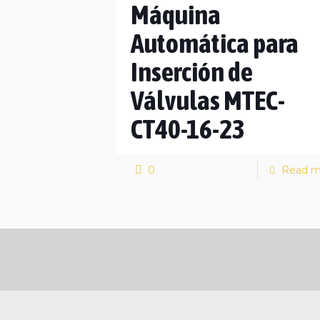
Máquina
Automática para
Inserción de
Válvulas MTEC-
CT40-16-23
0
Read m