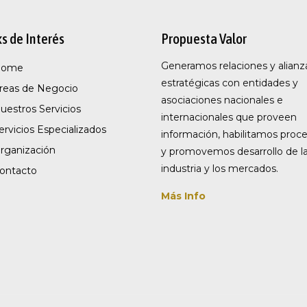
ks de Interés
Propuesta Valor
Generamos relaciones y alianz
Home
estratégicas con entidades y
reas de Negocio
asociaciones nacionales e
uestros Servicios
internacionales que proveen
ervicios Especializados
información, habilitamos proc
rganización
y promovemos desarrollo de l
industria y los mercados.
ontacto
Más Info