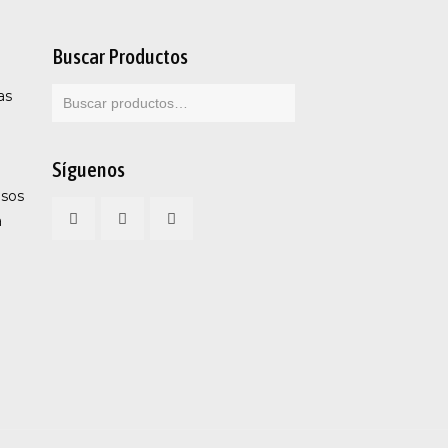
Buscar Productos
as
Síguenos
esos
a